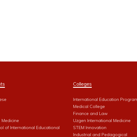
ts
Colleges
ese
International Education Progra
Medical College
Finance and Law
l Medicine
Uzgen International Medicine
l of International Educational
STEM Innovation
Industrial and Pedagogical