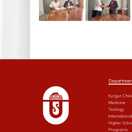
Departmen
Kyrgyz-Chin
Medicine
Teology
Internationa
Higher Schoo
Programs