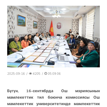
2025-09-16
/
4205
/
05:09:06
Бүгүн, 16-сентябрда Ош мэриясынын
мамлекеттик тил боюнча комиссиясы Ош
мамлекеттик университетинде мамлекеттик